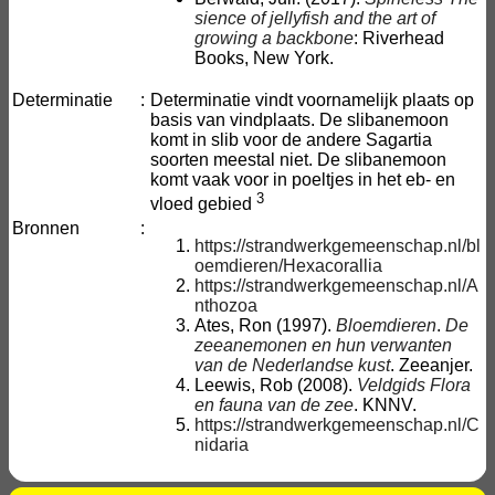
sience of jellyfish and the art of
growing a backbone
: Riverhead
Books, New York.
Determinatie
:
Determinatie vindt voornamelijk plaats op
basis van vindplaats. De slibanemoon
komt in slib voor de andere Sagartia
soorten meestal niet. De slibanemoon
komt vaak voor in poeltjes in het eb- en
3
vloed gebied
Bronnen
:
https://strandwerkgemeenschap.nl/bl
oemdieren/Hexacorallia
https://strandwerkgemeenschap.nl/A
nthozoa
Ates, Ron (1997).
Bloemdieren
.
De
zeeanemonen en hun verwanten
van de Nederlandse kust
. Zeeanjer.
Leewis, Rob (2008).
Veldgids Flora
en fauna van de zee
. KNNV.
https://strandwerkgemeenschap.nl/C
nidaria