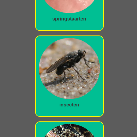
springstaarten
insecten