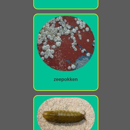
zeepokken