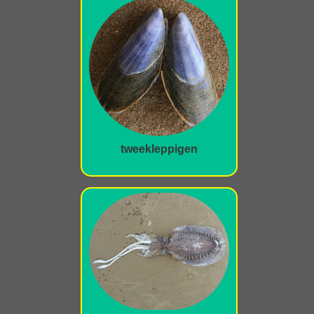
tweekleppigen