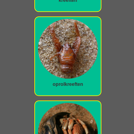
kreeften
oprolkreeften