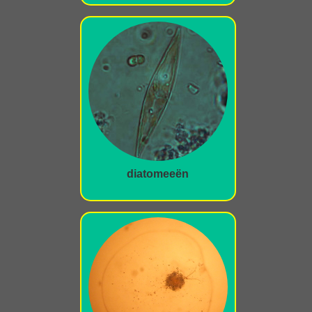
diatomeeën