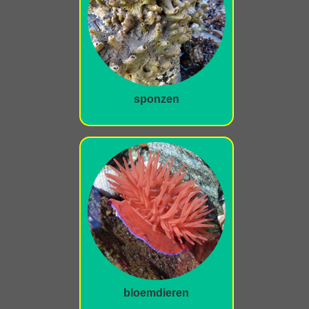
sponzen
bloemdieren