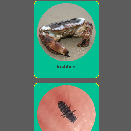
krabben