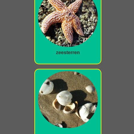
zeesterren