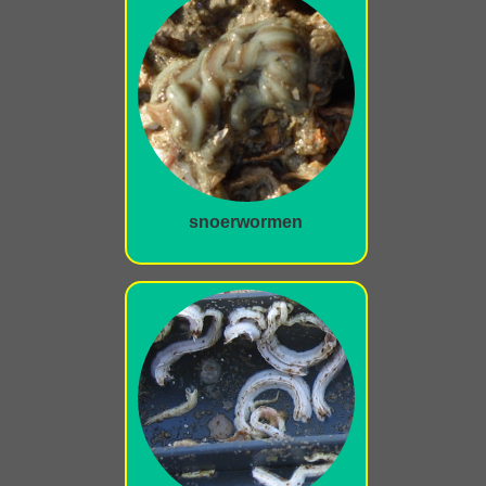
snoerwormen