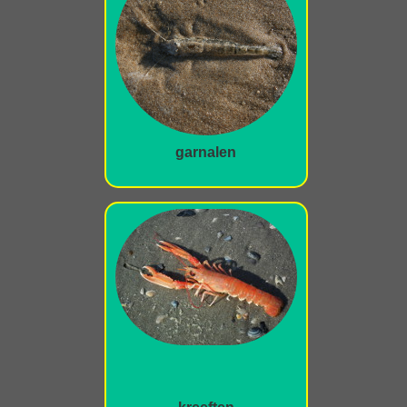
garnalen