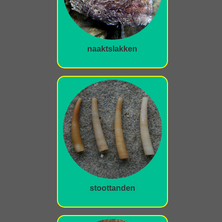
naaktslakken
stoottanden