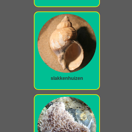
slakkenhuizen