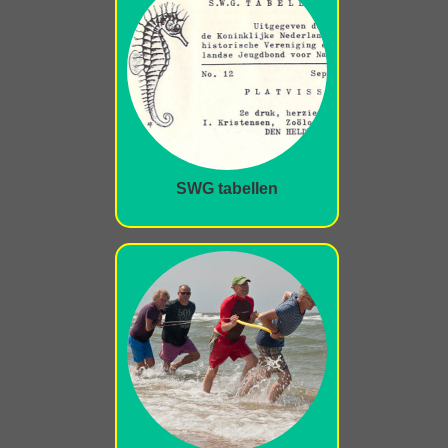
SWG tabellen