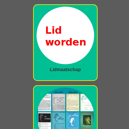
Lidmaatschap