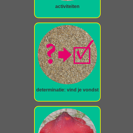
activiteiten
determinatie: vind je vondst