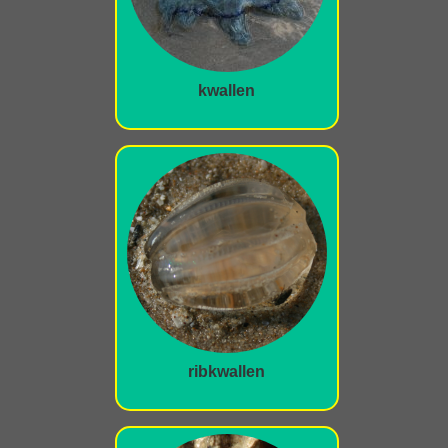
kwallen
ribkwallen