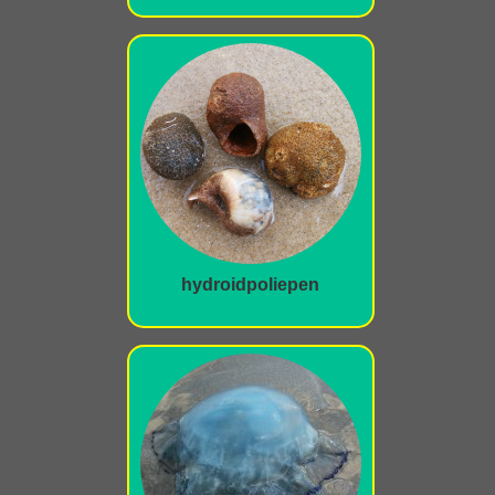
hydroidpoliepen