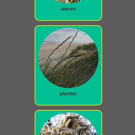
wieren
planten