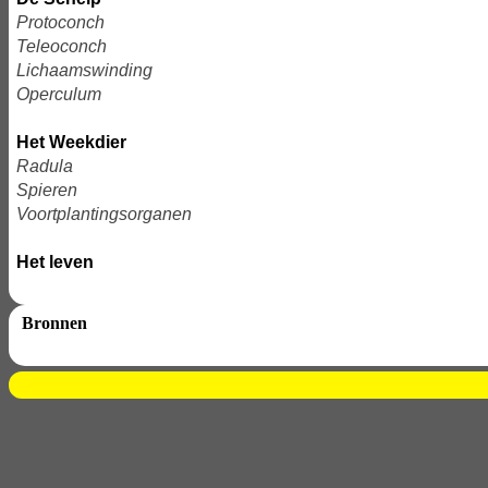
Protoconch
Teleoconch
Lichaamswinding
Operculum
Het Weekdier
Radula
Spieren
Voortplantingsorganen
Het leven
Bronnen