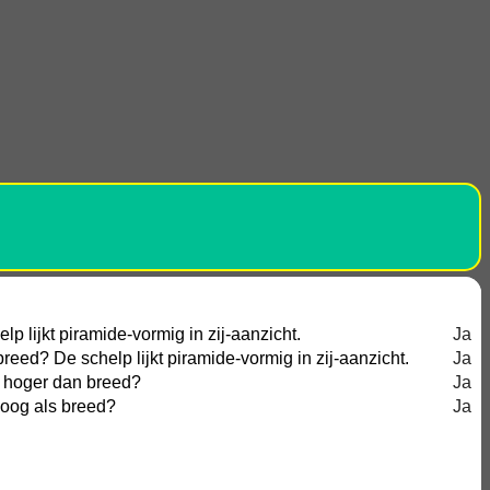
p lijkt piramide-vormig in zij-aanzicht.
Ja
eed? De schelp lijkt piramide-vormig in zij-aanzicht.
Ja
lp hoger dan breed?
Ja
hoog als breed?
Ja