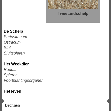
Tweetandschelp
De Schelp
Periostracum
Ostracum
Slot
Sluitspieren
Het Weekdier
Radula
Spieren
Voortplantingsorganen
Het leven
Bronnen