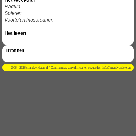
Radula
Spieren
Voortplantingsorganen
Het leven
Bronnen
2006 - 2026 strandvondsten.nl / Commentaar, aanvullingen en suggesties:
info@strandvondsten.nl