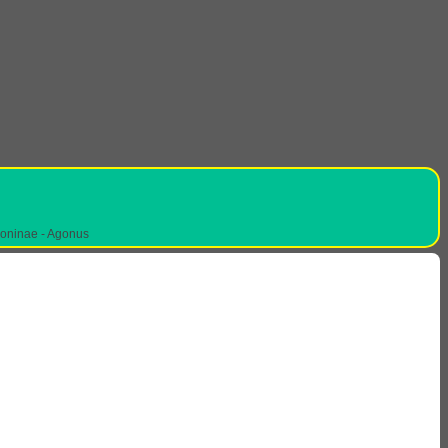
goninae - Agonus