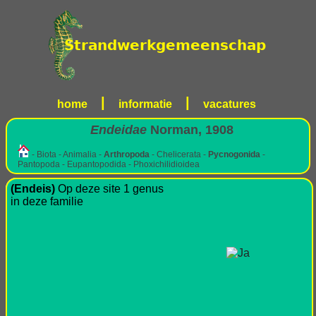
|
|
home
informatie
vacatures
Endeidae
Norman, 1908
- Biota - Animalia -
Arthropoda
- Chelicerata -
Pycnogonida
-
Pantopoda - Eupantopodida - Phoxichilidioidea
(Endeis)
Op deze site 1 genus
in deze familie