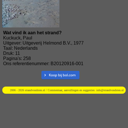
Wat vind ik aan het strand?
Kuckuck, Paul
Uitgever: Uitgeverij Helmond B.V., 1977
Taal: Nederlands
Druk: 11
Pagina's: 258
Ons referentienummer: B20120916-001
2006 - 2026 strandvondsten.nl / Commentaar, aanvullingen en suggesties:
info@strandvondsten.nl