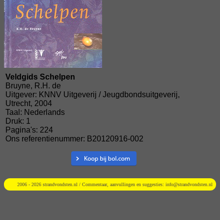
Veldgids Schelpen
Bruyne, R.H. de
Uitgever: KNNV Uitgeverij / Jeugdbondsuitgeverij,
Utrecht, 2004
Taal: Nederlands
Druk: 1
Pagina's: 224
Ons referentienummer: B20120916-002
2006 - 2026 strandvondsten.nl / Commentaar, aanvullingen en suggesties:
info@strandvondsten.nl