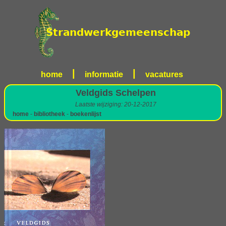
|
|
home
informatie
vacatures
Veldgids Schelpen
Laatste wijziging: 20-12-2017
home
-
bibliotheek
-
boekenlijst