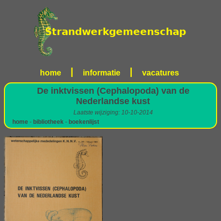
|
|
home
informatie
vacatures
De inktvissen (Cephalopoda) van de
Nederlandse kust
Laatste wijziging: 10-10-2014
home
-
bibliotheek
-
boekenlijst