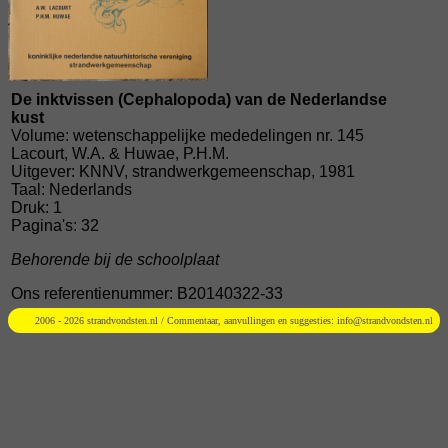
De inktvissen (Cephalopoda) van de Nederlandse
kust
Volume: wetenschappelijke mededelingen nr. 145
Lacourt, W.A. & Huwae, P.H.M.
Uitgever: KNNV, strandwerkgemeenschap, 1981
Taal: Nederlands
Druk: 1
Pagina's: 32
Behorende bij de schoolplaat
Ons referentienummer: B20140322-33
2006 - 2026 strandvondsten.nl / Commentaar, aanvullingen en suggesties:
info@strandvondsten.nl