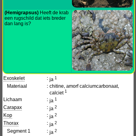
(Hemigrapsus)
Heeft de krab
een rugschild dat iets breder
dan lang is?
Exoskelet
:
1
ja
Materiaal
:
chitine, amorf calciumcarbonaat,
1
calciet
Lichaam
:
1
ja
Carapax
:
2
ja
Kop
:
2
ja
Thorax
:
2
ja
Segment 1
:
2
ja