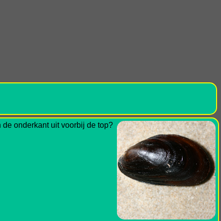
de onderkant uit voorbij de top?