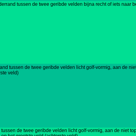
derrand tussen de twee geribde velden bijna recht of iets naar
and tussen de twee geribde velden licht golf-vormig, aan de nie
ste veld)
tussen de twee geribde velden licht golf-vormig, aan de niet to
 op het grootste veld (achterste veld)