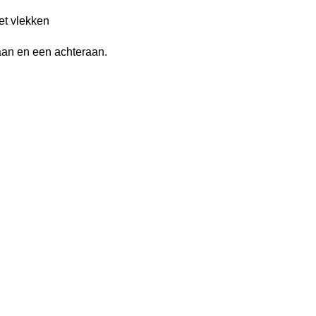
met vlekken
raan en een achteraan.