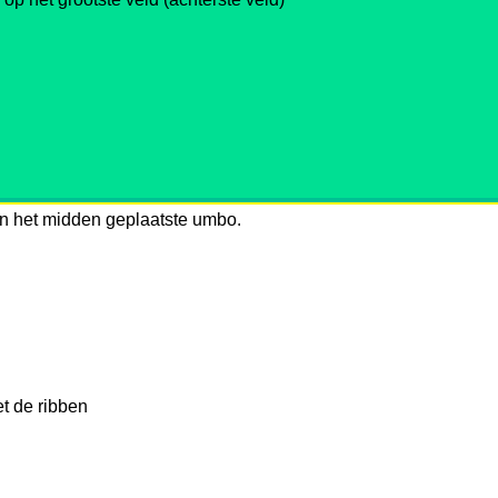
in het midden geplaatste umbo.
t de ribben