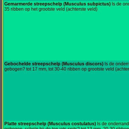
Gemarmerde streepschelp (Musculus subpictus)
Is de on
35 ribben op het grootste veld (achterste veld)
Gebochelde streepschelp (Musculus discors)
Is de onderr
gebogen? tot 17 mm, tot 30-40 ribben op grootste veld (achter
Platte streepschelp (Musculus costulatus)
Is de onderrand 
gebogen, schelp bij de top iets spits? tot 13 mm, 20-30 ribben