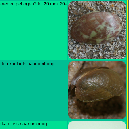
 beneden gebogen? tot 20 mm, 20-
t top kant iets naar omhoog
p kant iets naar omhoog