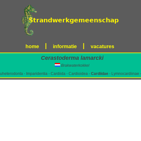
|
|
home
informatie
vacatures
Cerastoderma lamarcki
Brakwaterkokkel
uheterodonta - Imparidentia - Cardiida - Cardioidea -
Cardiidae
- Lymnocardiinae -