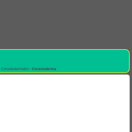
 Cerastodermatini -
Cerastoderma