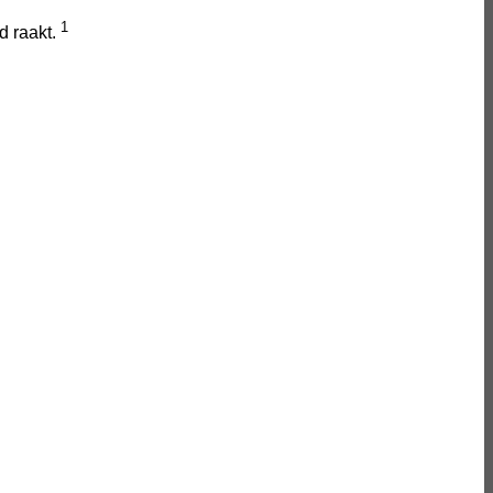
1
d raakt.