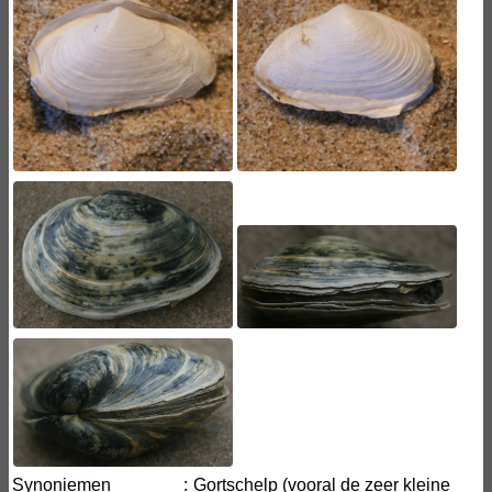
Synoniemen
:
Gortschelp (vooral de zeer kleine