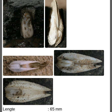
Lengte
:
65 mm