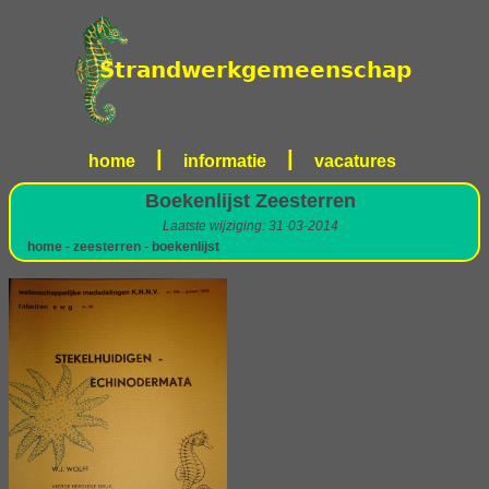
|
|
home
informatie
vacatures
Boekenlijst Zeesterren
Laatste wijziging: 31-03-2014
home
-
zeesterren
-
boekenlijst