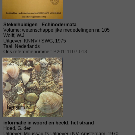
Stekelhuidigen - Echinodermata
Volume: wetenschappelijke mededelingen nr. 105
Wolff, W.J.
Uitgever: KNNV / SWG, 1975
Taal: Nederlands
Ons referentienummer:
B20111107-013
informatie in woord en beeld: het strand
Hoed, G. den
Uitgever: Moussault's Uitgeverij NV, Amsterdam, 1970